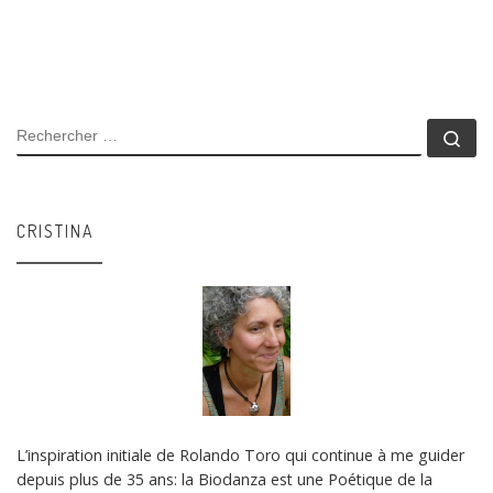
RECHERCHER
Rec
CRISTINA
L’inspiration initiale de Rolando Toro qui continue à me guider
depuis plus de 35 ans: la Biodanza est une Poétique de la