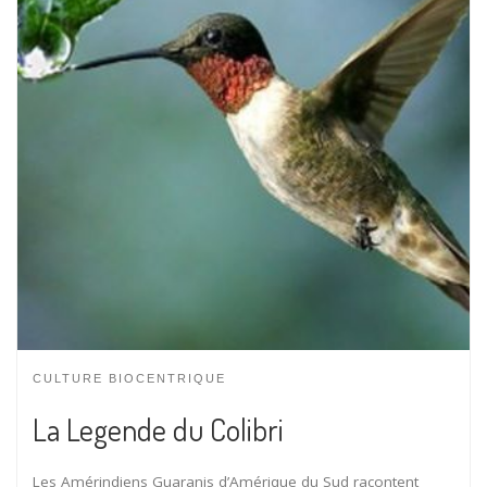
CULTURE BIOCENTRIQUE
La Legende du Colibri
Les Amérindiens Guaranis d’Amérique du Sud racontent