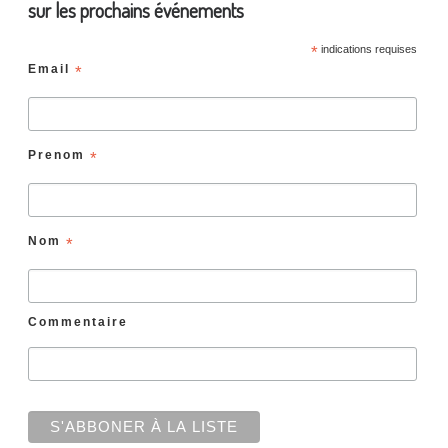
sur les prochains événements
*
indications requises
Email
*
Prenom
*
Nom
*
Commentaire