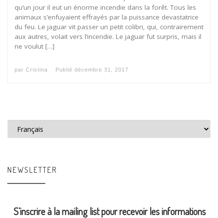
qu’un jour il eut un énorme incendie dans la forêt. Tous les
animaux s’enfuyaient effrayés par la puissance devastatrice
du feu. Le jaguar vit passer un petit colibri, qui, contrairement
aux autres, volait vers l’incendie. Le jaguar fut surpris, mais il
ne voulut […]
par
Cristina
Publié
décembre 31, 2017
Choisir une langue
NEWSLETTER
S’inscrire à la mailing list pour recevoir les informations