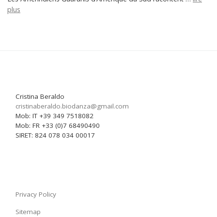
plus
Cristina Beraldo
cristinaberaldo.biodanza@
gmail.com
Mob: IT +39 349 7518082
Mob: FR +33 (0)7 68490490
SIRET: 824 078 034 00017
Privacy Policy
Sitemap