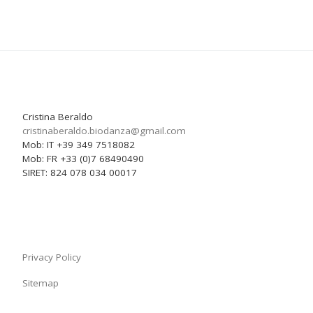
Cristina Beraldo
cristinaberaldo.biodanza@
gmail.com
Mob: IT +39 349 7518082
Mob: FR +33 (0)7 68490490
SIRET: 824 078 034 00017
Privacy Policy
Sitemap