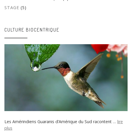
STAGE
(5)
CULTURE BIOCENTRIQUE
Les Amérindiens Guaranis d’Amérique du Sud racontent …
lire
plus