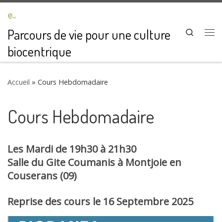
Passer au contenu
Parcours de vie pour une culture
Search
Me
biocentrique
Accueil
»
Cours Hebdomadaire
Cours Hebdomadaire
Les Mardi de 19h30 à 21h30
Salle du Gite Coumanis à Montjoie en
Couserans (09)
Reprise des cours le 16 Septembre 2025