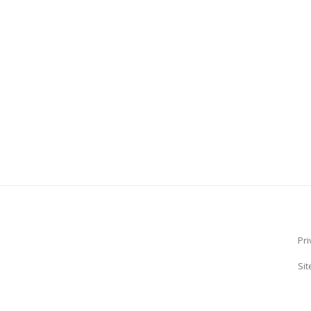
Pri
Si