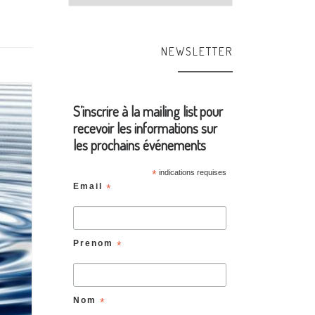
NEWSLETTER
S’inscrire à la mailing list pour
recevoir les informations sur
les prochains événements
*
indications requises
Email
*
Prenom
*
Nom
*