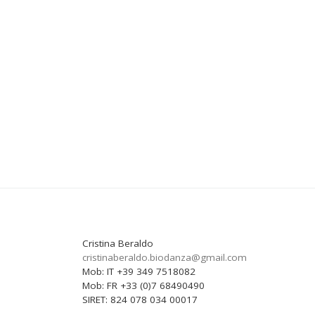
Cristina Beraldo
cristinaberaldo.biodanza@
gmail.com
Mob: IT +39 349 7518082
Mob: FR +33 (0)7 68490490
SIRET: 824 078 034 00017