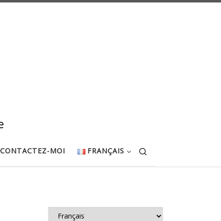
e
Search
CONTACTEZ-MOI
FRANÇAIS
Choisir une la