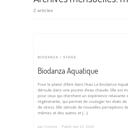
2 articles
BIODANZA
STAGE
Biodanza Aquatique
Pour le plaisir d’être dans l’eau La Biodanza Aqua
déroule dans une piscine d’eau chaude. Elle est i
pour ceux qui cherchent un expérience relaxante 
régénérante, qui permet de soulager les états de 
de stress. Elle stimule de nouvelles perceptions d
mêmes et des autres et […]
par
Cristina
Publié
mai 13, 2018