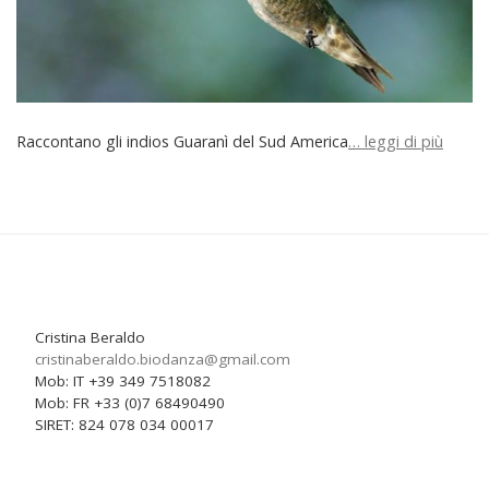
Raccontano gli indios Guaranì del Sud America
… leggi di più
Cristina Beraldo
cristinaberaldo.biodanza@
gmail.com
Mob: IT +39 349 7518082
Mob: FR +33 (0)7 68490490
SIRET: 824 078 034 00017