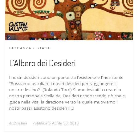
BIODANZA
STAGE
L’Albero dei Desideri
I nostri desideri sono un ponte tra l’esistente e l’inesistente
“Possiamo ascoltare i nostri desideri per raggiungere il
nostro destino?” (Rolando Toro) Siamo invitati a creare la
nostra personale Stella dei Desideri riconoscendo ciò che ci
guida nella vita, la direzione verso la quale muoviamo i
nostri passi. Esistono desideri […]
di
Cristina
Pubblicato
Aprile 30, 2018