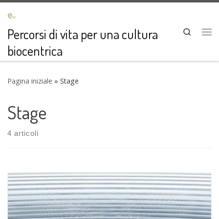
Passa al contenuto
Percorsi di vita per una cultura
Search
Me
biocentrica
Pagina iniziale
»
Stage
Stage
4 articoli