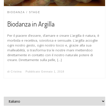
BIODANZA
STAGE
Biodanza in Argilla
Per il piacere d’essere, d’amare e creare L’argilla è natura, è
morbida e recettiva, scivolosa e sensuale. L’argilla accoglie
ogni nostro gesto, ogni nostro tocco e, grazie alla sua
malleabilità, si trasforma tra le nostre mani mettendoci
direttamente in contatto con il nostro naturale potere di
creare. Direttamente sulla pelle, […]
di
Cristina
Pubblicato
Gennaio 1, 2018
Scegli una lingua