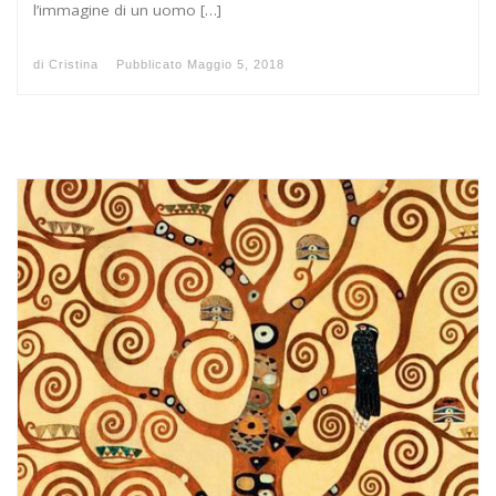
l’immagine di un uomo […]
di
Cristina
Pubblicato
Maggio 5, 2018