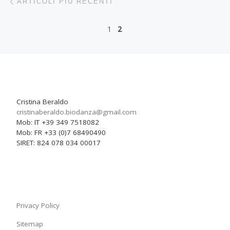
ARTICOLI PIÙ RECENTI
1
2
Cristina Beraldo
cristinaberaldo.biodanza@
gmail.com
Mob: IT +39 349 7518082
Mob: FR +33 (0)7 68490490
SIRET: 824 078 034 00017
Privacy Policy
Sitemap