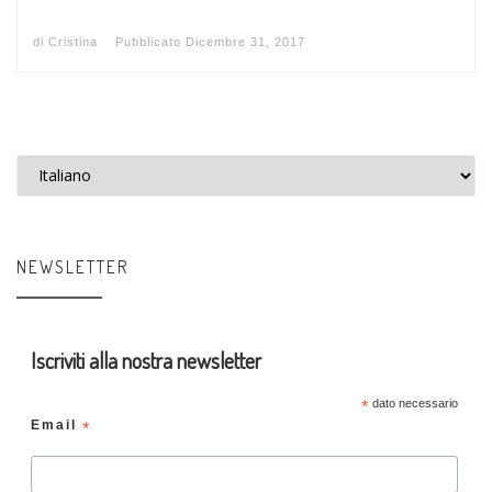
di
Cristina
Pubblicato
Dicembre 31, 2017
Scegli una lingua
NEWSLETTER
Iscriviti alla nostra newsletter
*
dato necessario
Email
*