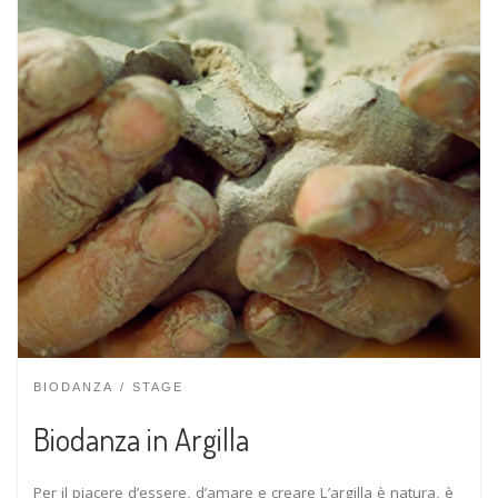
BIODANZA
STAGE
Biodanza in Argilla
Per il piacere d’essere, d’amare e creare L’argilla è natura, è