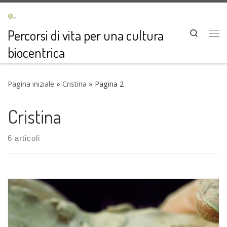
Passa al contenuto
Percorsi di vita per una cultura
Search
Me
biocentrica
Pagina iniziale
»
Cristina
»
Pagina 2
Cristina
6 articoli