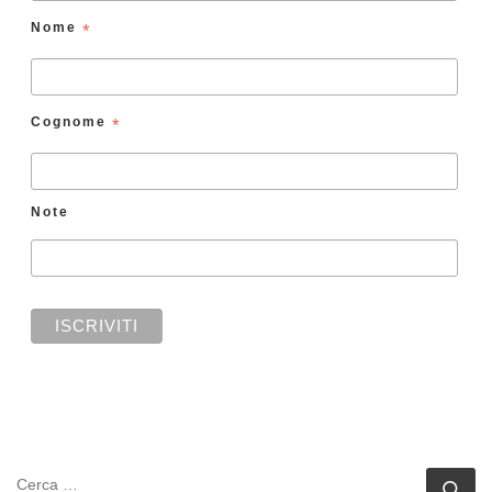
Nome
*
Cognome
*
Note
CERCA
Ce